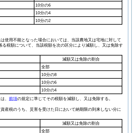
10分の6
10分の4
10分の2
又は使用不能となった場合においては、当該農地又は宅地に対して
係る税額について、当該税額を次の区分により減額し、又は免除す
減額又は免除の割合
全部
10分の8
10分の6
10分の4
ては、
前項
の規定に準じてその税額を減額し、又は免除する。
定資産税のうち、災害を受けた日において納期限の到来しない分に
減額又は免除の割合
全部