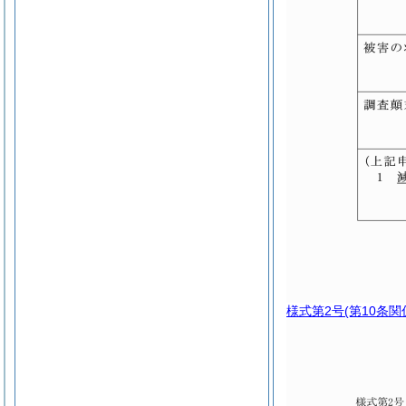
様式第2号
(第10条関