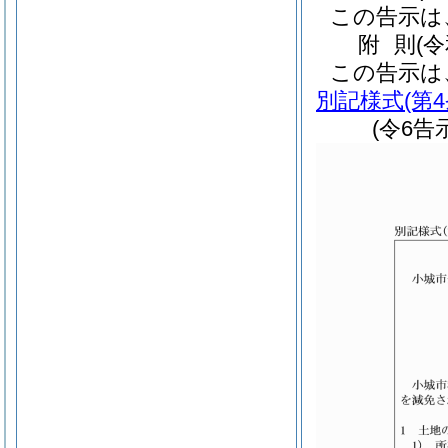
この告示は
附
則
(
この告示は
別記様式
(第
(令6告