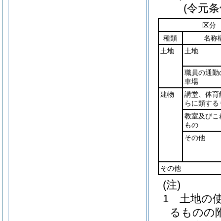
(令元条
区分
種類
名称
土地
土地
職員の通勤
車場
建物
講堂、体育
らに類する
教室及びこ
もの
その他
その他
(注)
1 土地の
るものの