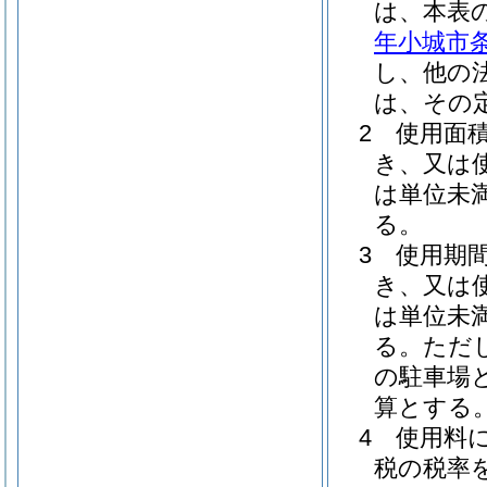
は、本表
年小城市条
し、他の
は、その
2 使用面
き、又は
は単位未
る。
3 使用期
き、又は
は単位未
る。ただ
の駐車場
算とする
4 使用料に
税の税率