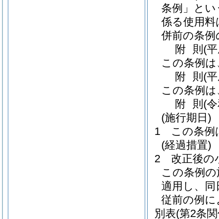
条例」とい
係る使用料
併前の条例
附
則
(
この条例は
附
則
(
この条例は
附
則
(
(施行期日)
1
この条例
(経過措置)
2
改正後の
この条例の
適用し、同
従前の例に
別表
(第2条関