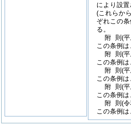
により設置
(これらか
ぞれこの条
る。
附
則
(
この条例は
附
則
(平
この条例は
附
則
(
この条例は
附
則
(
この条例は
附
則
(
この条例は