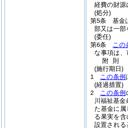
経費の財源
(処分)
第5条
基金
部又は一部
(委任)
第6条
この
な事項は、
附
則
(施行期日)
1
この条例
(経過措置)
2
この条例
川福祉基金
た基金に属
る果実を含
設置される