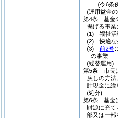
(令6条
(運用益金の
第4条
基金
掲げる事業
(1)
福祉活
(2)
快適な
(3)
前2号
の事業
(繰替運用)
第5条
市長
戻しの方法
計現金に繰
(処分)
第6条
基金
財源に充て
部又は一部