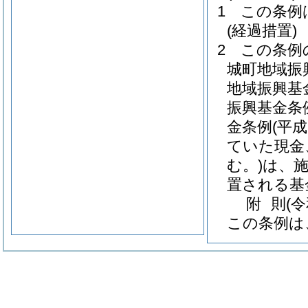
1
この条例
(経過措置)
2
この条例
城町地域振
地域振興基
振興基金条
金条例
(平
ていた現金
む。)
は、
置される基
附
則
(
この条例は