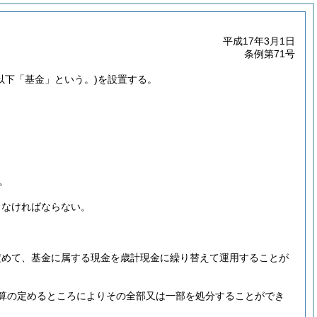
平成17年3月1日
条例第71号
(以下「基金」という。)
を設置する。
。
しなければならない。
定めて、基金に属する現金を歳計現金に繰り替えて運用することが
算の定めるところによりその全部又は一部を処分することができ