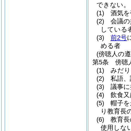
できない。
(1)
酒気を
(2)
会議の
している
(3)
前2号
める者
(傍聴人の遵
第5条
傍聴
(1)
みだり
(2)
私語、
(3)
議事に
(4)
飲食又
(5)
帽子を
り教育長
(6)
教育長
使用しな