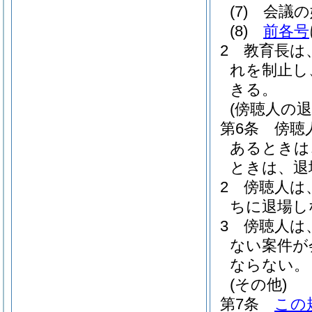
(7)
会議の
(8)
前各号
2
教育長は
れを制止し
きる。
(傍聴人の退
第6条
傍聴
あるときは
ときは、退
2
傍聴人は
ちに退場し
3
傍聴人は
ない案件が
ならない。
(その他)
第7条
この