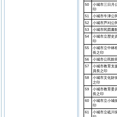
50
小城市三日月
印
51
小城市牛津公
52
小城市芦刈公
53
小城市民図書
54
小城市立歴史
印
55
小城市立中林
長之印
56
小城市公民館
57
小城市教育支
員長之印
58
小城市文化財
之印
59
小城市教育委
長之印
60
小城市立小城
印
61
小城市立砥川
印