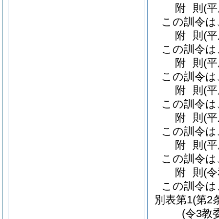
附
則
(
この訓令は
附
則
(
この訓令は
附
則
(
この訓令は
附
則
(
この訓令は
附
則
(
この訓令は
附
則
(
この訓令は
附
則
(
この訓令は
別表第1
(第2
(令3教