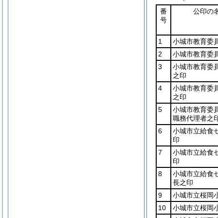
番
公印の
号
1
小城市教育委
2
小城市教育委
3
小城市教育委
之印
4
小城市教育委
之印
5
小城市教育委
職務代理者之
6
小城市立給食
印
7
小城市立給食
印
8
小城市立給食
長之印
9
小城市立桜岡
10
小城市立桜岡