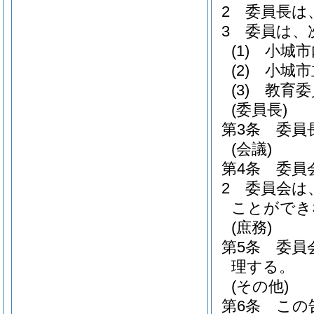
2
委員長は
3
委員は、
(1)
小城市
(2)
小城市
(3)
教育委
(委員長)
第3条
委員
(会議)
第4条
委員
2
委員会は
ことができ
(庶務)
第5条
委員
理する。
(その他)
第6条
この