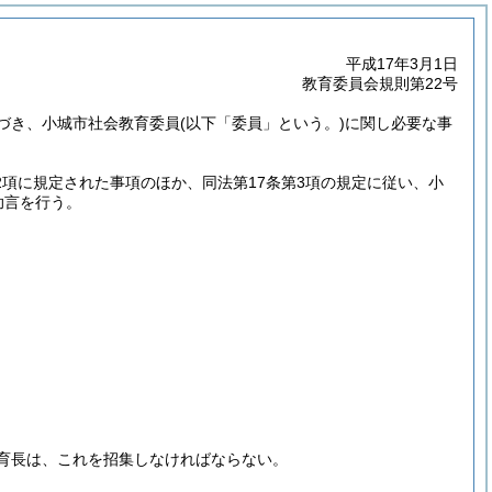
平成17年3月1日
教育委員会規則第22号
づき、小城市社会教育委員
(以下「委員」という。)
に関し必要な事
第2項に規定された事項のほか、同法第17条第3項の規定に従い、小
助言を行う。
育長は、これを招集しなければならない。