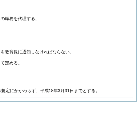
その職務を代理する。
旨を教育長に通知しなければならない。
って定める。
の規定にかかわらず、平成18年3月31日までとする。