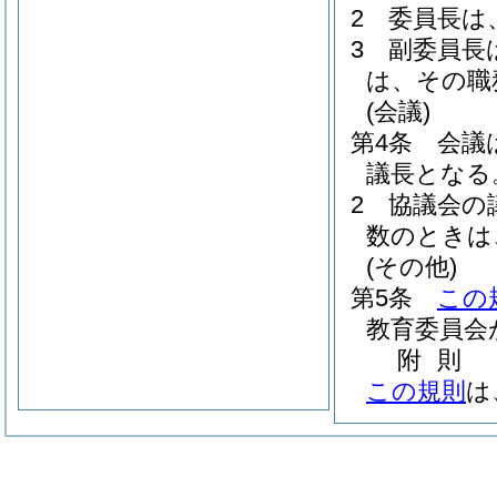
2
委員長は
3
副委員長
は、その職
(会議)
第4条
会議
議長となる
2
協議会の
数のときは
(その他)
第5条
この
教育委員会
附
則
この規則
は