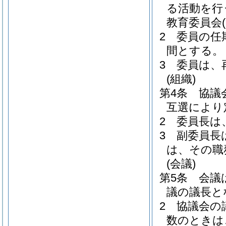
る活動を行
教育委員会
2
委員の任
間とする。
3
委員は、
(組織)
第4条
協議
互選により
2
委員長は
3
副委員長
は、その職
(会議)
第5条
会議
議の議長と
2
協議会の
数のときは