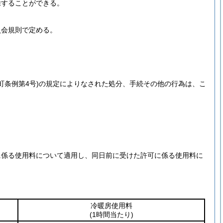
除することができる。
員会規則で定める。
町条例第4号)
の規定によりなされた処分、手続その他の行為は、こ
に係る使用料について適用し、同日前に受けた許可に係る使用料に
冷暖房使用料
(1時間当たり)