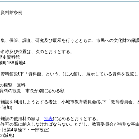
史資料館条例
収集、保管、調査、研究及び展示を行うとともに、市民への文化財の保
の名称及び位置は、次のとおりとする。
歴史資料館
町158番地4
史資料館
(以下「資料館」という。)
に入館し、展示している資料を観覧し
の観覧 無料
資料の観覧 市長が別に定める額
帯施設を利用しようとする者は、小城市教育委員会
(以下「教育委員会」
・追加)
帯施設の使用料の額は、
別表
に定めるとおりとする。
の許可の際に納入しなければならない。
ただし、教育委員会が特別な事
・旧第4条繰下・一部改正)
の減免)