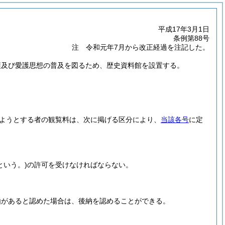
平成17年3月1日
条例第88号
注 令和元年7月から改正経過を注記した。
護及び愛護思想の普及を図るため、歴史資料館を設置する。
ようとする者の観覧料は、次に掲げる区分により、
当該各号
に定
という。)
の許可を受けなければならない。
由があると認めた場合は、後納を認めることができる。