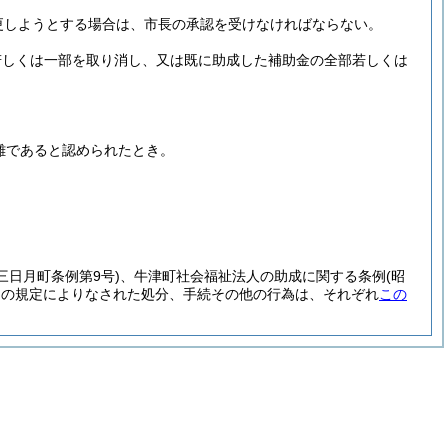
更しようとする場合は、市長の承認を受けなければならない。
若しくは一部を取り消し、又は既に助成した補助金の全部若しくは
難であると認められたとき。
。
年三日月町条例第9号)
、牛津町社会福祉法人の助成に関する条例
(昭
)
の規定によりなされた処分、手続その他の行為は、それぞれ
この