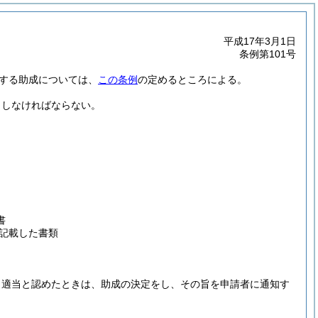
平成17年3月1日
条例第101号
する助成については、
この条例
の定めるところによる。
出しなければならない。
書
記載した書類
、適当と認めたときは、助成の決定をし、その旨を申請者に通知す
。