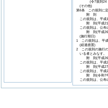
(令7規則2
(その他)
第6条
この規則に
附
則
この規則は、平成1
附
則
(平成2
この規則は、公布
附
則
(平成2
(施行期日)
1
この規則は、平成
(経過措置)
2
この規則の施行
いる者とみなす。
附
則
(平成2
この規則は、平成2
附
則
(平成2
この規則は、平成2
附
則
(令和7
この規則は、公布