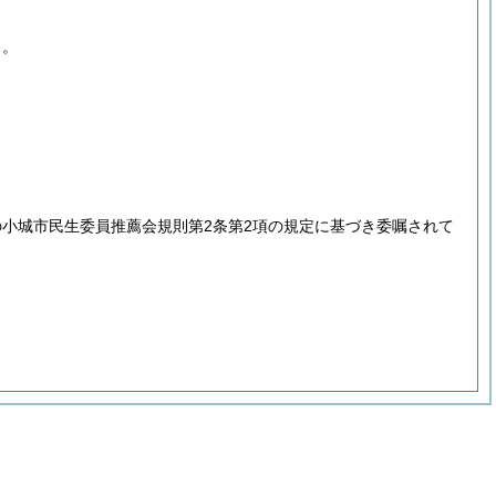
る。
小城市民生委員推薦会規則第2条第2項の規定に基づき委嘱されて