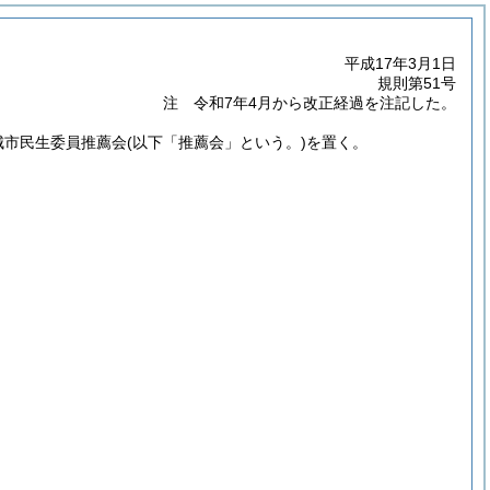
平成17年3月1日
規則第51号
注 令和7年4月から改正経過を注記した。
城市民生委員推薦会
(以下「推薦会」という。)
を置く。