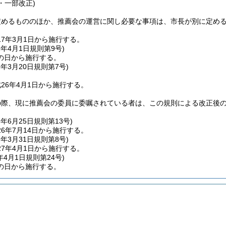
4・一部改正)
定めるもののほか、推薦会の運営に関し必要な事項は、市長が別に定め
7年3月1日から施行する。
1年4月1日
規則第9号)
の日から施行する。
6年3月20日
規則第7号)
26年4月1日から施行する。
の際、現に推薦会の委員に委嘱されている者は、この規則による改正後の
6年6月25日
規則第13号)
6年7月14日から施行する。
7年3月31日
規則第8号)
7年4月1日から施行する。
年4月1日
規則第24号)
の日から施行する。