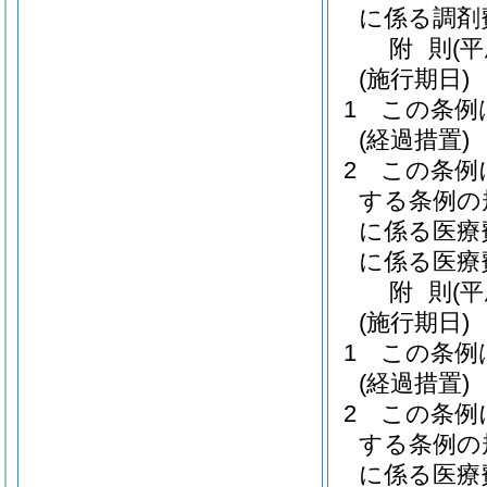
に係る調剤
附
則
(
(施行期日)
1
この条例
(経過措置)
2
この条例
する条例の
に係る医療
に係る医療
附
則
(平
(施行期日)
1
この条例
(経過措置)
2
この条例
する条例の
に係る医療