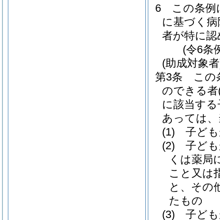
6
この条例
に基づく病
者が特に認
(令6条
(助成対象者
第3条
この
のできる者
に該当する
あっては、
(1)
子ども
(2)
子ども
くは薬局
こと又は
と、その
たもの
(3)
子ども