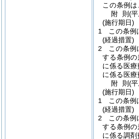
この条例は
附
則
(平
(施行期日)
1
この条例
(経過措置)
2
この条例
する条例の
に係る医療
に係る医療
附
則
(
(施行期日)
1
この条例
(経過措置)
2
この条例
する条例の
に係る調剤