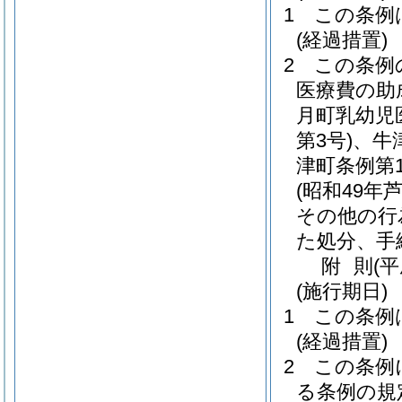
1
この条例
(経過措置)
2
この条例
医療費の助
月町乳幼児
第3号)
、牛
津町条例第1
(昭和49年
その他の行
た処分、手
附
則
(
(施行期日)
1
この条例
(経過措置)
2
この条例
る条例の規