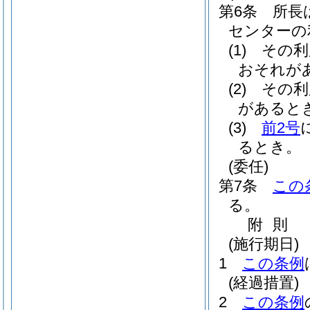
第6条
所長
センターの
(1)
その利
おそれが
(2)
その利
があると
(3)
前2号
るとき。
(委任)
第7条
この
る。
附
則
(施行期日)
1
この条例
(経過措置)
2
この条例