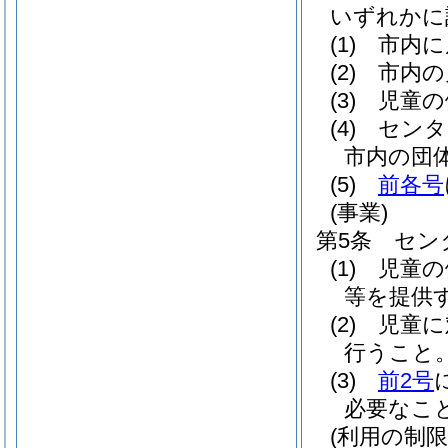
いずれかに
(1)
市内に
(2)
市内の
(3)
児童の
(4)
センタ
市内の団
(5)
前各号
(事業)
第5条
セン
(1)
児童の
等を提供
(2)
児童に
行うこと
(3)
前2号
必要なこ
(利用の制限