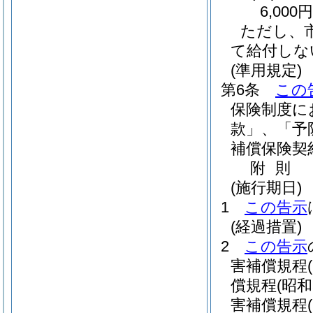
6,000
ただし、
て給付しな
(準用規定)
第6条
この
保険制度に
款」、「予
補償保険契
附
則
(施行期日)
1
この告示
(経過措置)
2
この告示
害補償規程
償規程
(昭
害補償規程