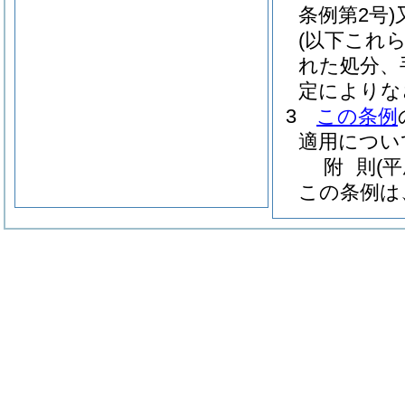
条例第2号)
(以下これ
れた処分、
定によりな
3
この条例
適用につい
附
則
(
この条例は