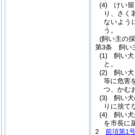
(4)
けい留
り、さく
ないよう
う。
(飼い主の
第3条
飼い
(1)
飼い犬
と。
(2)
飼い犬
等に危害
つ、かむ
(3)
飼い犬
りに捨て
(4)
飼い犬
を市長に
2
前項第1