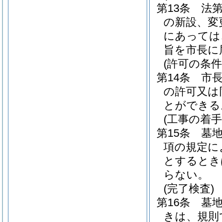
第13条
法第
の新設、変
にあっては
旨を市長に
(許可の条件
第14条
市
の許可又は
とができる
(工事の着手
第15条
墓地
項の規定に
とするとき
らない。
(完了検査)
第16条
墓
きは、規則