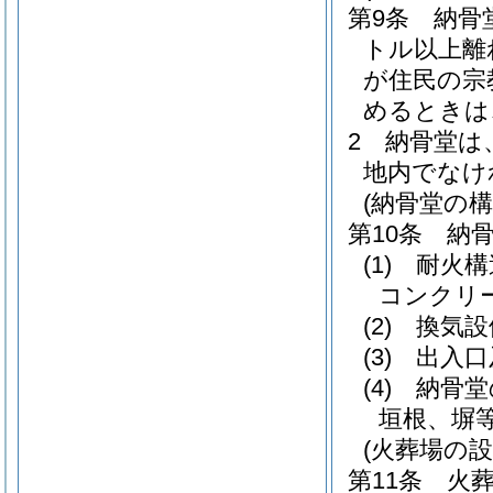
第9条
納骨
トル以上離
が住民の宗
めるときは
2
納骨堂は
地内でなけ
(納骨堂の
第10条
納
(1)
耐火構
コンクリ
(2)
換気設
(3)
出入口
(4)
納骨堂
垣根、塀
(火葬場の
第11条
火