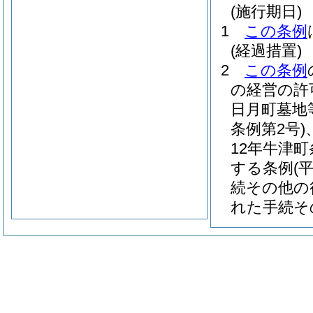
(施行期日)
1
この条例
(経過措置)
2
この条例
の経営の許
日月町墓地
条例第2号)
12年牛津町
する条例
(
続その他の
れた手続そ