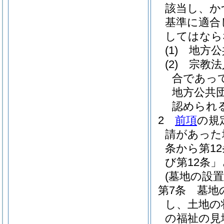
該当し、か
基準に適合
してはなら
(1)
地方公
(2)
宗教法
合であっ
地方公共
認められ
2
前項
の規
請があった
条から第1
び第12条
(墓地の設置
第7条
墓地
し、土地の
の福祉の見