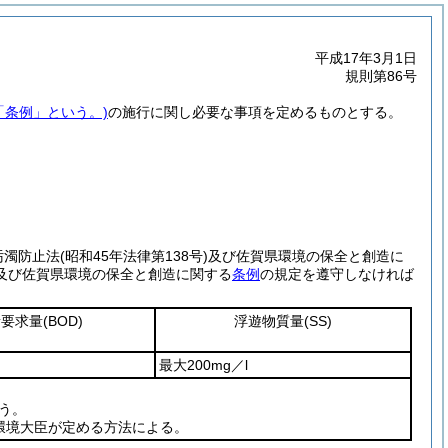
平成17年3月1日
規則第86号
「条例」という。)
の施行に関し必要な事項を定めるものとする。
汚濁防止法
(昭和45年法律第138号)
及び佐賀県環境の保全と創造に
及び佐賀県環境の保全と創造に関する
条例
の規定を遵守しなければ
素要求量
(BOD)
浮遊物質量
(SS)
最大200mg／l
う。
環境大臣が定める方法による。