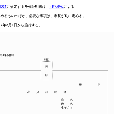
第2項
に規定する身分証明書は、
別記様式
による。
定めるもののほか、必要な事項は、市長が別に定める。
17年3月1日から施行する。