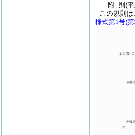
附
則
(
この規則は
様式第1号
(