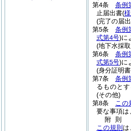
第4条
条例
止届出書
(
様
(完了の届出
第5条
条例
式第4号
)
に
(地下水採取
第6条
条例
式第5号
)
に
(身分証明書
第7条
条例
るものとす
(その他)
第8条
この
要な事項は
附
則
この規則
は