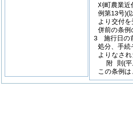
刈町農業近
例第13号)
(
より交付を
併前の条例
3
施行日の
処分、手続
よりなされ
附
則
(
この条例は