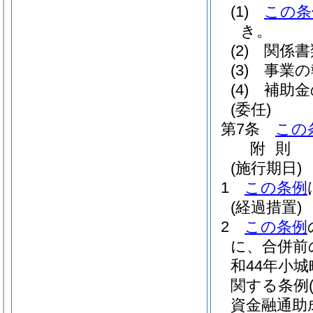
(1)
この条
き。
(2)
関係書
(3)
事業の
(4)
補助金
(委任)
第7条
この
附
則
(施行期日)
1
この条例
(経過措置)
2
この条例
に、合併前
和44年小城
関する条例
資金融通助