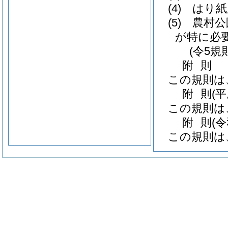
(4)
はり紙
(5)
農村公
が特に必
(令5規
附
則
この規則は
附
則
(
この規則は
附
則
(
この規則は