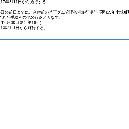
17年3月1日から施行する。
の日の前日までに、合併前の八丁ダム管理条例施行規則
(昭和59年小城町
された手続その他の行為とみなす。
1年6月30日
規則第16号)
1年7月1日から施行する。