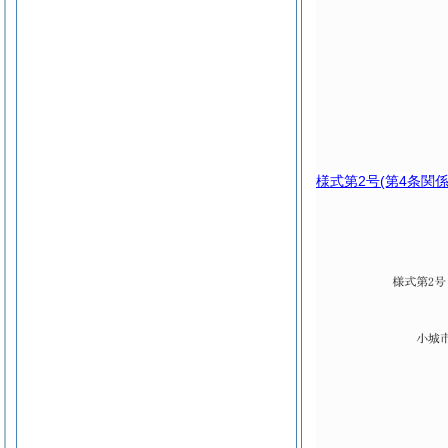
様式第2号
(第4条関係