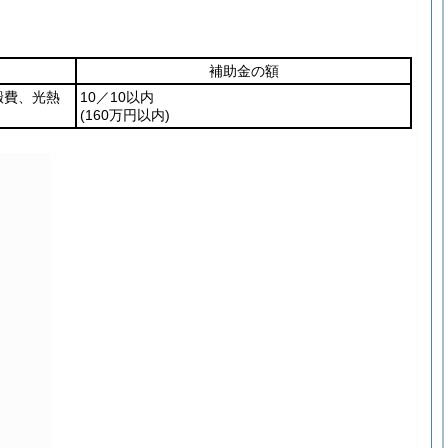
補助金の額
搬費、光熱
10／10以内
(160万円以内)