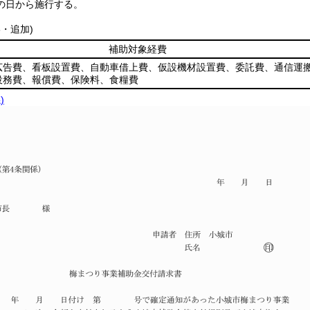
の日から施行する。
8・追加)
補助対象経費
広告費、看板設置費、自動車借上費、仮設機材設置費、委託費、通信運
役務費、報償費、保険料、食糧費
)