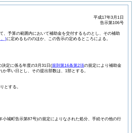
平成17年3月1日
告示第106号
て、予算の範囲内において補助金を交付するものとし、その補助
。)
に定めるもののほか、この告示の定めるところによる。
決定に係る年度の3月31日
(
規則第16条第2項
の規定により補助金
れか早い日とし、その提出部数は、1部とする。
りとする。
4年小城町告示第87号)
の規定によりなされた処分、手続その他の行