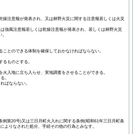
乾燥注意報が発表され、又は林野火災に関する注意報若しくは火災
又は強風注意報若しくは乾燥注意報が発表され、若しくは林野火災
い。
ることのできる体制を確保しておかなければならない。
するものとする。
を火入地に立ち入らせ、実地調査をさせることができる。
きる。
ければならない。
条例第20号)
又は三日月町火入れに関する条例
(昭和61年三日月町条
定によりなされた処分、手続その他の行為とみなす。