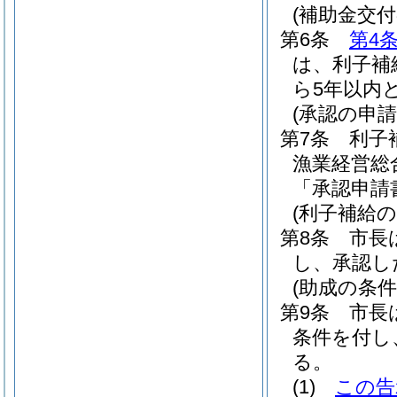
(補助金交
第6条
第4
は、利子補
ら5年以内
(承認の申請
第7条
利子
漁業経営総
「承認申請
(利子補給の
第8条
市長
し、承認し
(助成の条件
第9条
市長
条件を付し
る。
(1)
この告