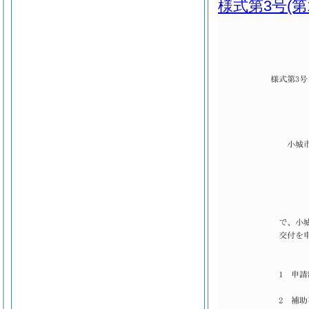
様式第3号
(第