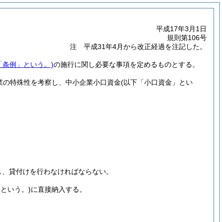
平成17年3月1日
規則第106号
注 平成31年4月から改正経過を注記した。
「条例」という。)
の施行に関し必要な事項を定めるものとする。
業の特殊性を考察し、中小企業小口資金
(以下「小口資金」とい
し、貸付けを行わなければならない。
という。)
に直接納入する。