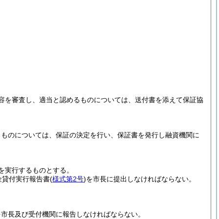
容を審査し、適当と認めるものについては、送付書を添えて保証協
るものについては、保証の決定を行い、保証書を発行し融資機関に
を実行するものとする。
金貸付実行報告書
(
様式第2号
)
を市長に提出しなければならない。
を市長及び受付機関に報告しなければならない。