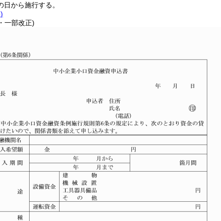
の日から施行する。
)
1・一部改正)