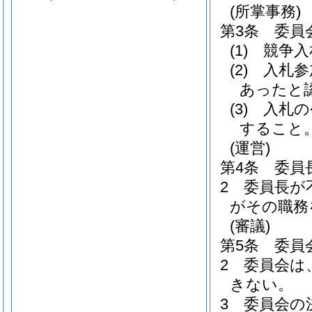
(所掌事務)
第3条
委員
(1)
競争入
(2)
入札参
あったと
(3)
入札の
すること
(運営)
第4条
委員
2
委員長が
がその職務
(審議)
第5条
委員
2
委員会は
きない。
3
委員会の