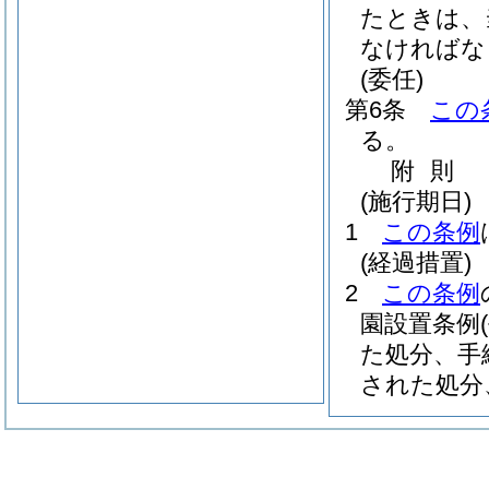
たときは、
なければな
(委任)
第6条
この
る。
附
則
(施行期日)
1
この条例
(経過措置)
2
この条例
園設置条例
た処分、手
された処分