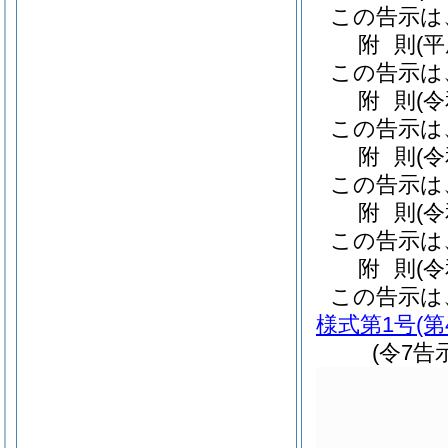
この告示は
附
則
(平
この告示は
附
則
(
この告示は
附
則
(
この告示は
附
則
(
この告示は
附
則
(
この告示は
様式第1号
(
(令7告