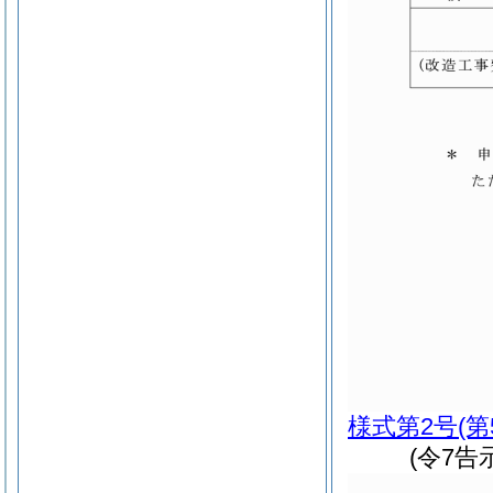
様式第2号
(
(令7告