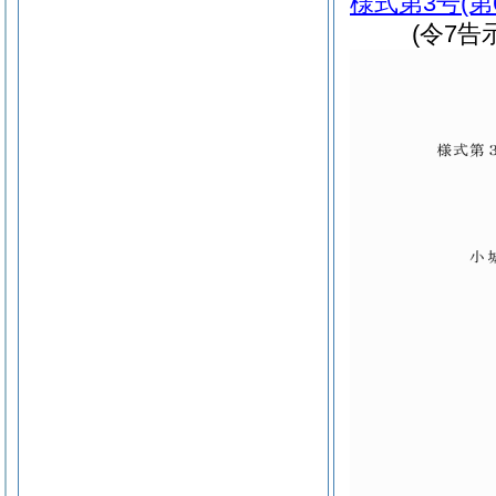
様式第3号
(
(令7告