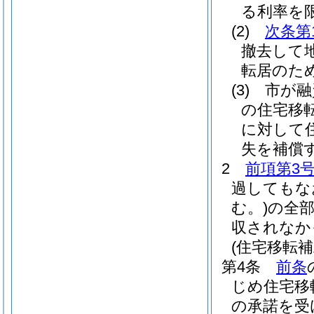
る利率を
(2)
次条第
撤去して
転居のた
(3)
市が融
の住宅移
に対して
失を補償
2
前項第3
過してもな
む。)
の全
収されなか
(住宅移転
第4条
前条
じめ住宅移
の承諾を受