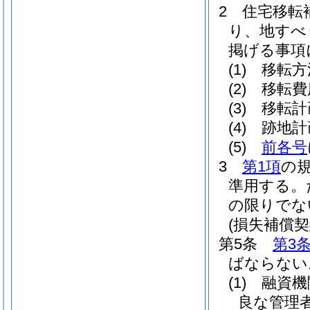
2
住宅移転
り、地すべ
掲げる事項
(1)
移転方
(2)
移転費
(3)
移転計
(4)
跡地計
(5)
前各号
3
第1項
の
準用する。
の限りでな
(損失補償契
第5条
第3
ばならない
(1)
融資機
良な管理