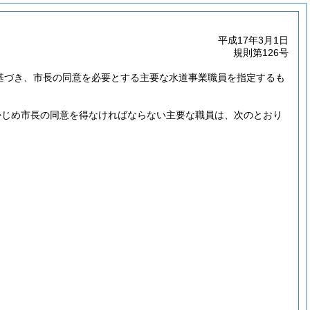
平成17年3月1日
規則第126号
に基づき、市長の同意を必要とする主要な水道事業職員を指定するも
かじめ市長の同意を得なければならない主要な職員は、次のとおり