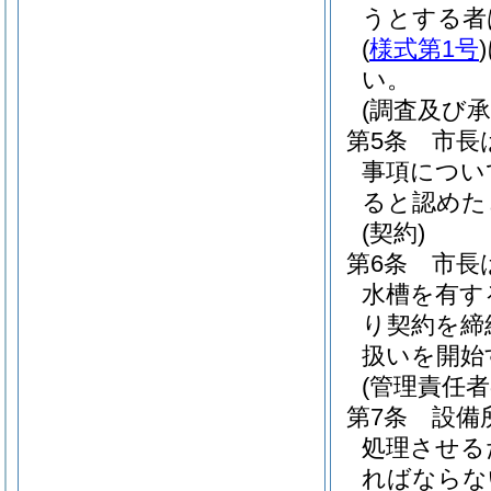
うとする者
(
様式第1号
)
い。
(調査及び承
第5条
市長
事項につい
ると認めた
(契約)
第6条
市長
水槽を有す
り契約を締
扱いを開始
(管理責任者
第7条
設備
処理させる
ればならな