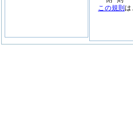
この規則
は