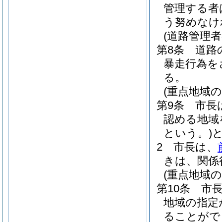
管理する者
う努めなけ
(道路管理者
第8条
道路
暴走行為を
る。
(重点地域の
第9条
市長
認める地域
という。)
2
市長は、
きは、関係
(重点地域の
第10条
市
地域の指定
ることがで