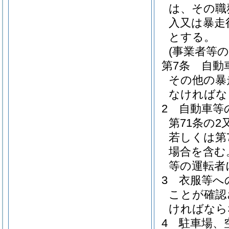
は、その職
入又は暴走
とする。
(事業者等の
第7条
自動
その他の暴
なければな
2
自動車等
第71条の
若しくは第7
場合を含む
等の運転者
3
衣服等へ
ことが確認
ければなら
4
駐車場、