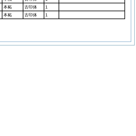
本柘
古印体
1
本柘
古印体
1