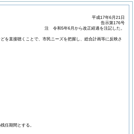
平成17年6月21日
告示第176号
注 令和5年6月から改正経過を注記した。
などを直接聴くことで、市民ニーズを把握し、総合計画等に反映さ
の残任期間とする。