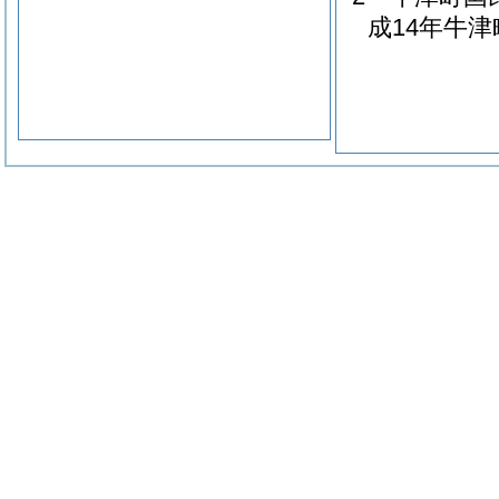
成14年牛津