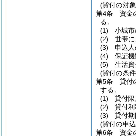
(貸付の対象
第4条
資金
る。
(1)
小城市
(2)
世帯に
(3)
申込人
(4)
保証機
(5)
生活資
(貸付の条件
第5条
貸付
する。
(1)
貸付限
(2)
貸付利
(3)
貸付期
(貸付の申込
第6条
資金