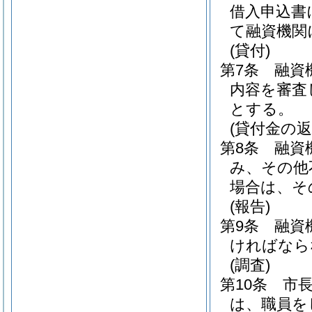
借入申込書
て融資機関
(貸付)
第7条
融資
内容を審査
とする。
(貸付金の返
第8条
融資
み、その他
場合は、そ
(報告)
第9条
融資
ければなら
(調査)
第10条
市
は、職員を