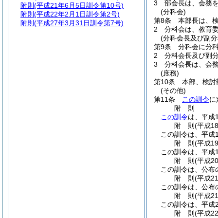
3
部会長は、会務
附則
(平成21年6月5日訓令第10号)
(分科会)
附則
(平成22年2月1日訓令第2号)
第8条
本部長は、
附則
(平成27年3月31日訓令第7号)
2
分科会は、教育
(分科会長及び副分
第9条
分科会に分
2
分科会長及び副
3
分科会長は、会
(庶務)
第10条
本部、検討
(その他)
第11条
この訓令
に
附
則
この訓令
は、平成
附
則
(平成1
この訓令は、平成1
附
則
(平成1
この訓令は、平成1
附
則
(平成2
この訓令は、公布
附
則
(平成2
この訓令は、公布
附
則
(平成2
この訓令は、平成2
附
則
(平成2