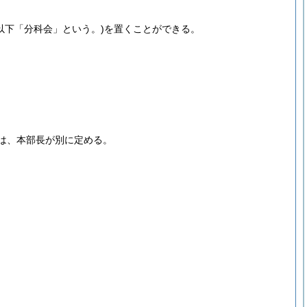
(以下「分科会」という。)
を置くことができる。
は、本部長が別に定める。