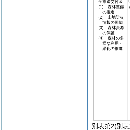
全推進交付金
(1)
森林整備
の推進
(2)
山地防災
情報の周知
(3)
森林資源
の保護
(4)
森林の多
様な利用・
緑化の推進
別表第2
(別表