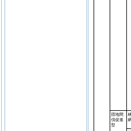
団地間
伐促進
型