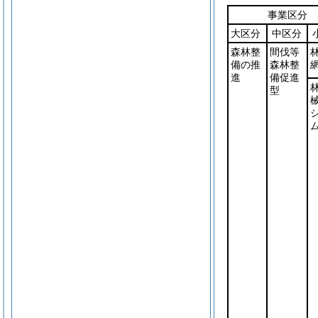
事業区分
大区分
中区分
森林整
間伐等
備の推
森林整
進
備促進
型