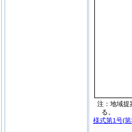
注：地域提
る。
様式第1号
(