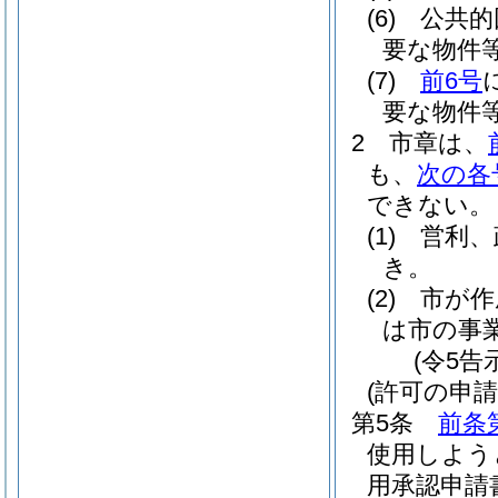
(6)
公共的
要な物件
(7)
前6号
要な物件
2
市章は、
も、
次の各
できない。
(1)
営利、
き。
(2)
市が作
は市の事
(令5告
(許可の申請
第5条
前条
使用しよう
用承認申請