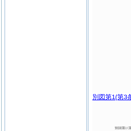
別図第1
(第3