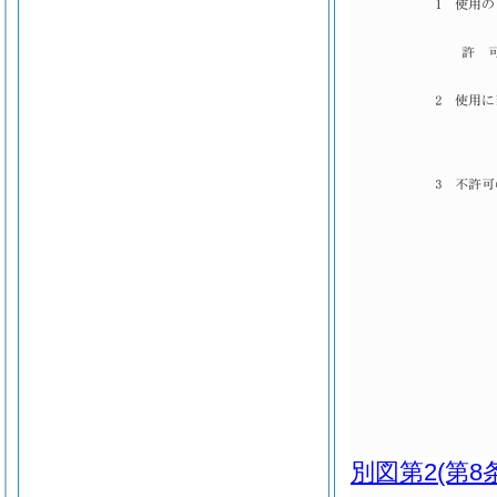
別図第2
(第8