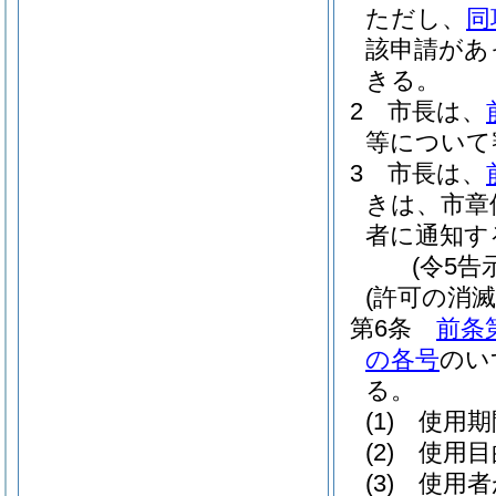
ただし、
同
該申請があ
きる。
2
市長は、
等について
3
市長は、
きは、市章
者に通知す
(令5告
(許可の消滅
第6条
前条
の各号
のい
る。
(1)
使用期
(2)
使用目
(3)
使用者