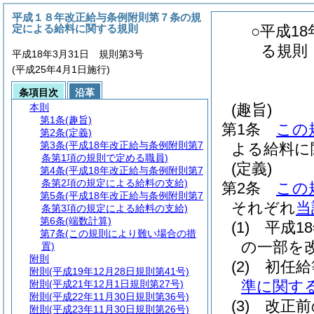
平成１８年改正給与条例附則第７条の規
定による給料に関する規則
○平成1
る規則
平成18年3月31日 規則第3号
(平成25年4月1日施行)
条項目次
沿革
(趣旨)
本則
第1条
(趣旨)
第1条
この
第2条
(定義)
第3条
(平成18年改正給与条例附則第7
よる給料に
条第1項の規則で定める職員)
(定義)
第4条
(平成18年改正給与条例附則第7
条第2項の規定による給料の支給)
第2条
この
第5条
(平成18年改正給与条例附則第7
それぞれ
当
条第3項の規定による給料の支給)
第6条
(端数計算)
(1)
平成1
第7条
(この規則により難い場合の措
の一部を
置)
附則
(2)
初任
附則
(平成19年12月28日規則第41号)
準に関す
附則
(平成21年12月1日規則第27号)
附則
(平成22年11月30日規則第36号)
(3)
改正前
附則
(平成23年11月30日規則第26号)