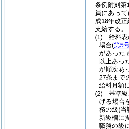
条例附則第
員にあっては
成18年改
支給する。
(1)
給料表
場合
(
第5
があった
以上あっ
が順次あ
27条ま
給料月額
(2)
基準級
げる場合を
務の級
(
新級欄に
職務の級