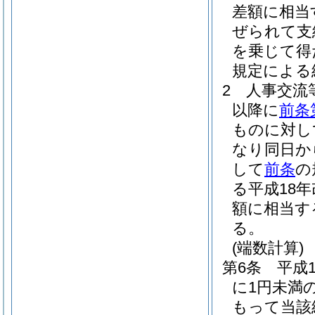
差額に相当
ぜられて支
を乗じて得
規定による
2
人事交流
以降に
前条
ものに対し
なり同日か
して
前条
の
る平成18
額に相当す
る。
(端数計算)
第6条
平成
に1円未満
もって当該