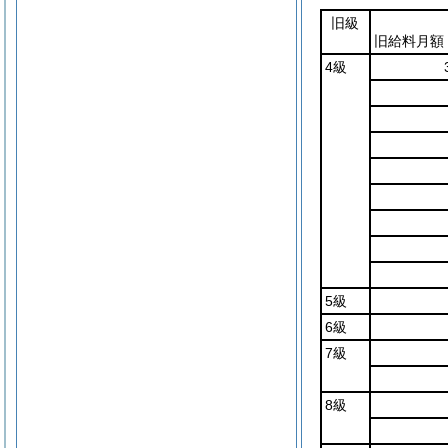
旧級
旧給料月額
4級
5級
6級
7級
8級