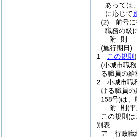
あっては
に応じて
(2)
前号に
職務の級
附
則
(施行期日)
1
この規則
(小城市職
る職員の給
2
小城市職
ける職員の
158号)
は、
附
則
(
この規則は
別表
ア 行政職