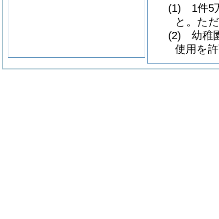
(1) 1
と。ただ
(2) 
使用を許