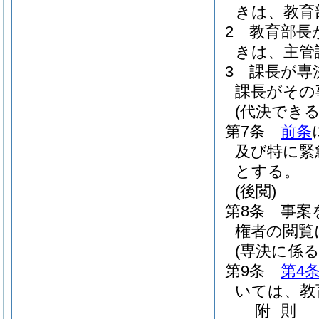
きは、教育
2
教育部長
きは、主管
3
課長が専
課長がその
(代決できる
第7条
前条
及び特に緊
とする。
(後閲)
第8条
事案
権者の閲覧
(専決に係る
第9条
第4
いては、教
附
則