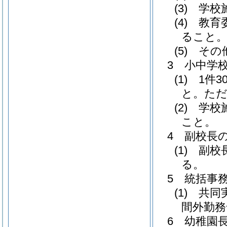
(3) 学
(4) 
ること
(5) そ
3 小中学
(1) 1
と。ただ
(2) 
こと。
4 副校長
(1) 
る。
5 統括事
(1) 共
間外勤務
6 幼稚園