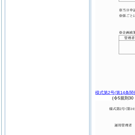
様式第2号
(第14条関
(令5規則3