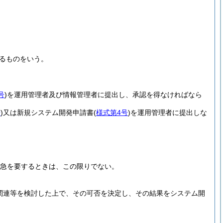
るものをいう。
号
)
を運用管理者及び情報管理者に提出し、承認を得なければなら
号
)
又は新規システム開発申請書
(
様式第4号
)
を運用管理者に提出しな
急を要するときは、この限りでない。
関連等を検討した上で、その可否を決定し、その結果をシステム開