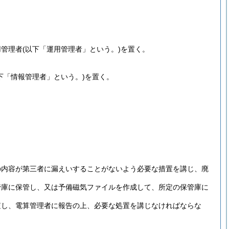
用管理者
(以下「運用管理者」という。)
を置く。
下「情報管理者」という。)
を置く。
の内容が第三者に漏えいすることがないよう必要な措置を講じ、廃
管庫に保管し、又は予備磁気ファイルを作成して、所定の保管庫に
査し、電算管理者に報告の上、必要な処置を講じなければならな