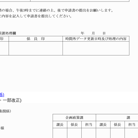
係)
0・一部改正)