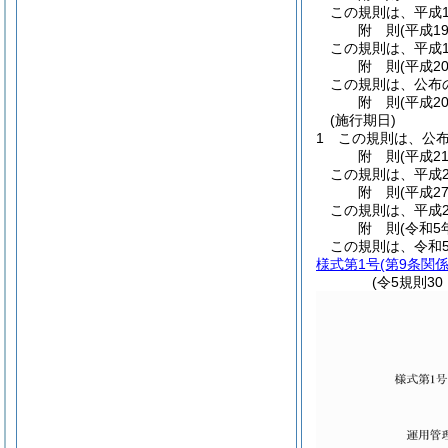
この規則は、平成1
附
則
(平成1
この規則は、平成1
附
則
(平成2
この規則は、公布
附
則
(平成2
(施行期日)
1
この規則は、公
附
則
(平成2
この規則は、平成2
附
則
(平成2
この規則は、平成2
附
則
(令和5
この規則は、令和
様式第1号
(第9条関係
(令5規則3