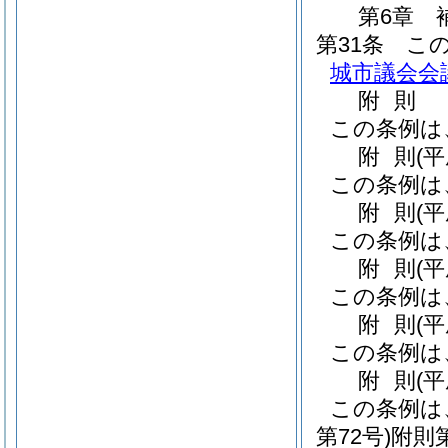
第6章
第31条
こ
城市議会会
附
則
この条例は
附
則
(
この条例は
附
則
(
この条例は
附
則
(
この条例は
附
則
(平
この条例は
附
則
(平
この条例は
第72号)
附則