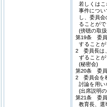
若しくはこ
事件につい
し、委員会
ることがで
(傍聴の取扱
第19条
委
することが
2
委員長は
ずることが
(秘密会)
第20条
委
2
委員会を
討論を用い
(出席説明の
第21条
委
教育長、選